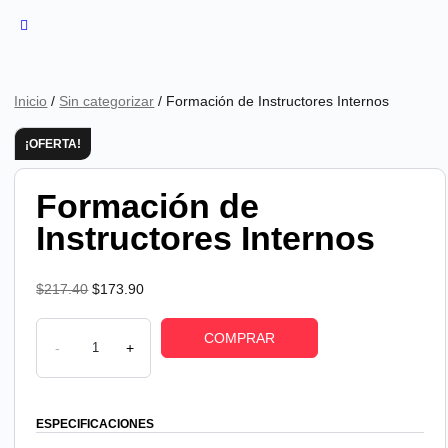
Inicio
/
Sin categorizar
/ Formación de Instructores Internos
¡OFERTA!
Formación de
Instructores Internos
$
217.40
$
173.90
COMPRAR
-
+
ESPECIFICACIONES