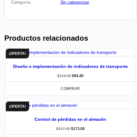
Categoría:
Sin categorizar
Productos relacionados
¡OFERTA!
Diseño e implementación de indicadores de transporte
$
124.40
$
94.40
COMPRAR
¡OFERTA!
Control de pérdidas en el almacén
$
217.00
$
173.00