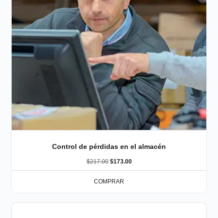
Control de pérdidas en el almacén
$
217.00
$
173.00
COMPRAR