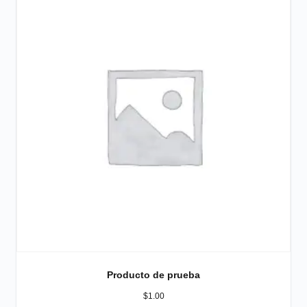
Producto de prueba
$
1.00