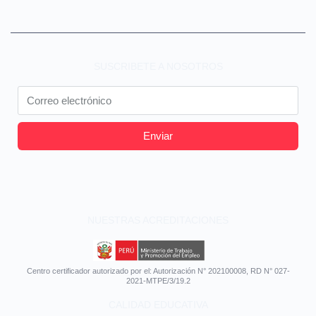
SUSCRIBETE A NOSOTROS
Enviar
NUESTRAS ACREDITACIONES
Centro certificador autorizado por el: Autorización N° 202100008, RD N° 027-
2021-MTPE/3/19.2
CALIDAD EDUCATIVA