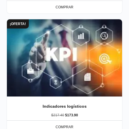
COMPRAR
¡OFERTA!
Indicadores logísticos
$
217.40
$
173.90
COMPRAR